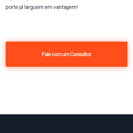
porte já larguem em vantagem!
Fale com um Consultor