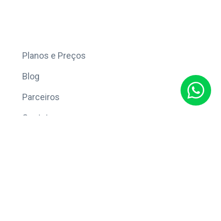
Mais
Planos e Preços
Blog
Parceiros
Contato
Sobre
Política de Privacidade