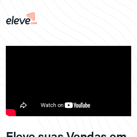
Eleve suas Vendas em