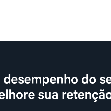
o desempenho do se
lhore sua retenção