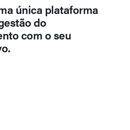
ma única plataforma
gestão do
ento com o seu
o.