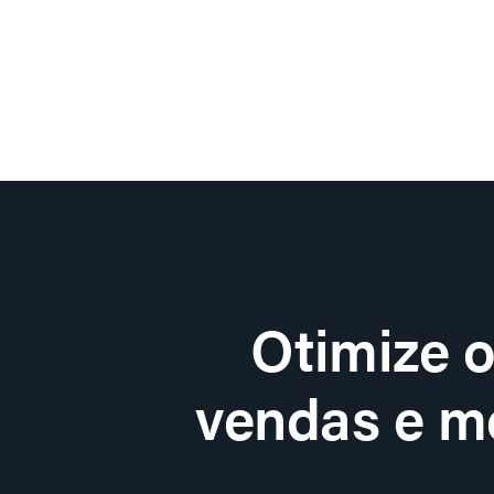
Otimize 
vendas e me