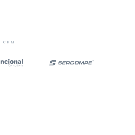
E CRM