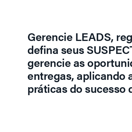
Gerencie LEADS, regi
defina seus SUSPECT
gerencie as oportuni
entregas, aplicando 
práticas do sucesso d