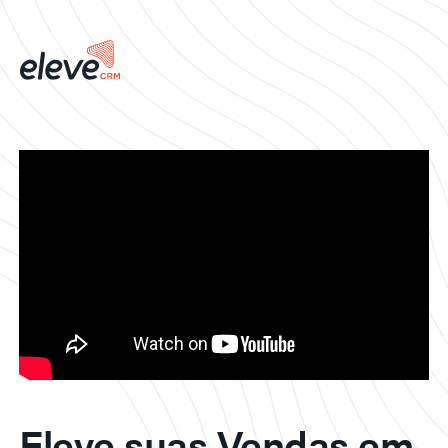
Eleve suas Vendas em