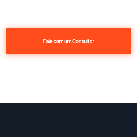
Fale com um Consultor