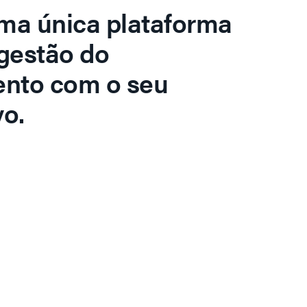
ma única plataforma
gestão do
ento com o seu
o.