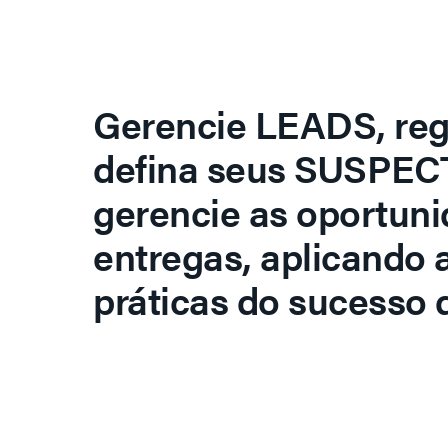
Gerencie LEADS, regi
defina seus SUSPECT
gerencie as oportuni
entregas, aplicando 
práticas do sucesso d