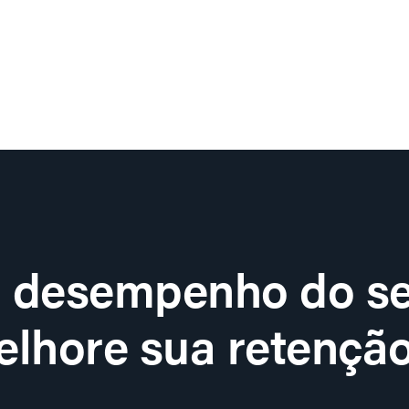
o desempenho do se
lhore sua retenção