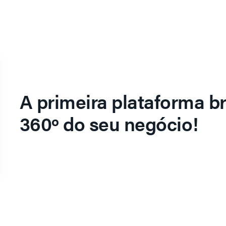
A primeira plataforma br
360º do seu negócio!