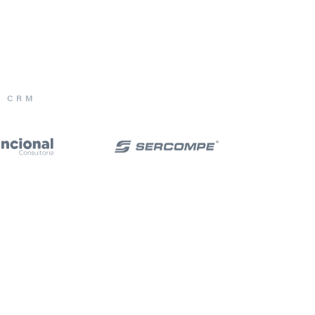
E CRM