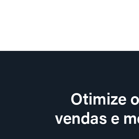
Otimize 
vendas e me