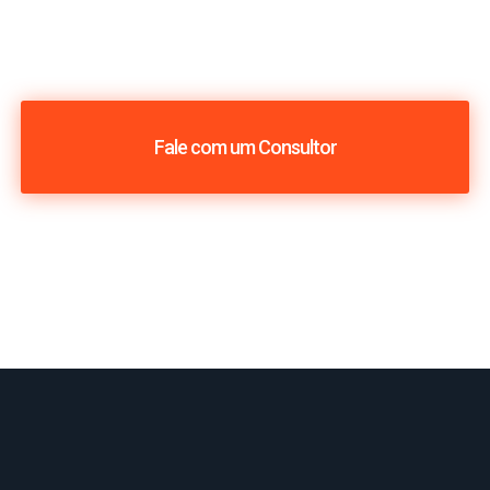
Fale com um Consultor