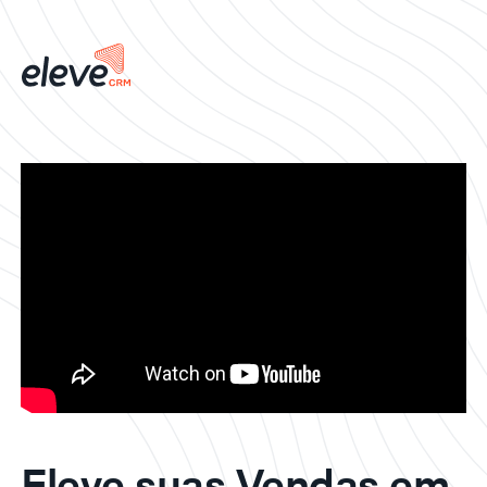
Eleve suas Vendas em