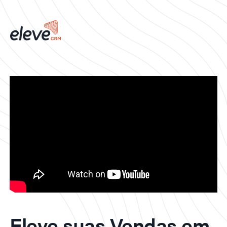
Eleve suas Vendas em