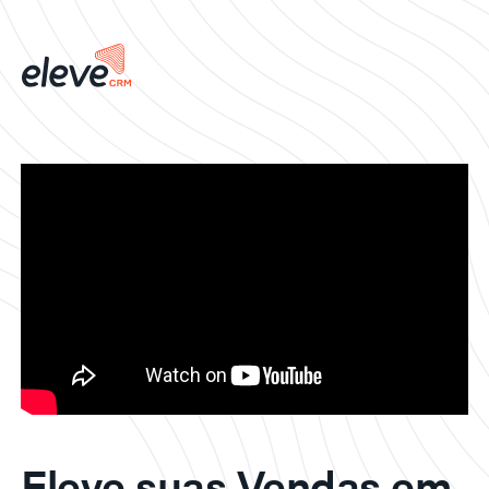
Eleve suas Vendas em