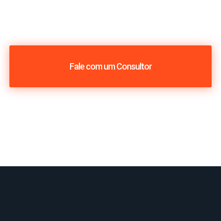
Fale com um Consultor