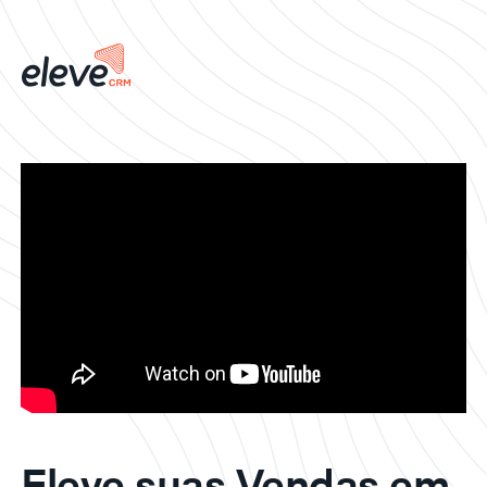
Eleve suas Vendas em