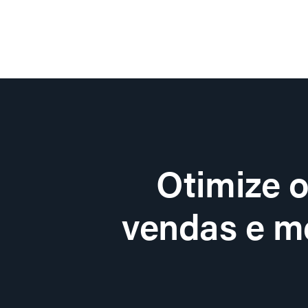
Otimize 
vendas e me