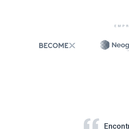
EMPR
Encont