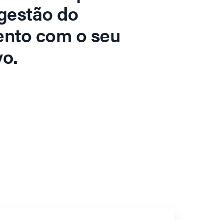
gestão do
ento com o seu
o.