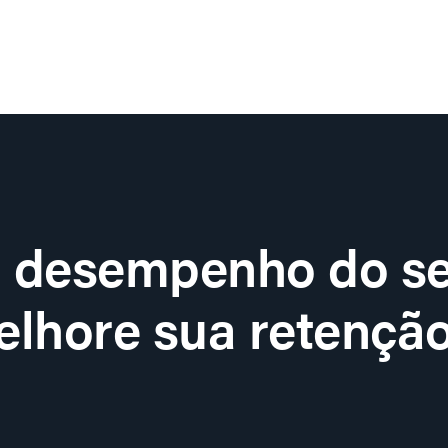
o desempenho do se
lhore sua retenção