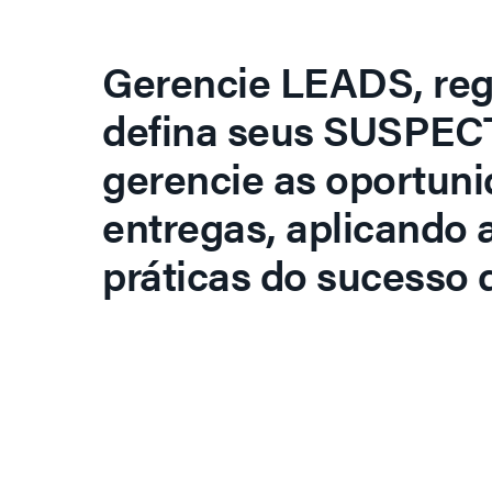
Gerencie LEADS, regi
defina seus SUSPECT
gerencie as oportuni
entregas, aplicando 
práticas do sucesso d