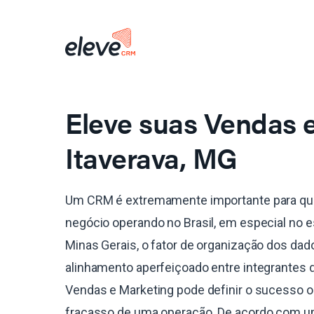
Eleve suas Vendas
Itaverava, MG
Um CRM é extremamente importante para qu
negócio operando no Brasil, em especial no 
Minas Gerais, o fator de organização dos dad
alinhamento aperfeiçoado entre integrantes 
Vendas e Marketing pode definir o sucesso o
fracasso de uma operação. De acordo com 