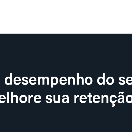
o desempenho do se
lhore sua retenção