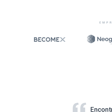
EMPR
Encont