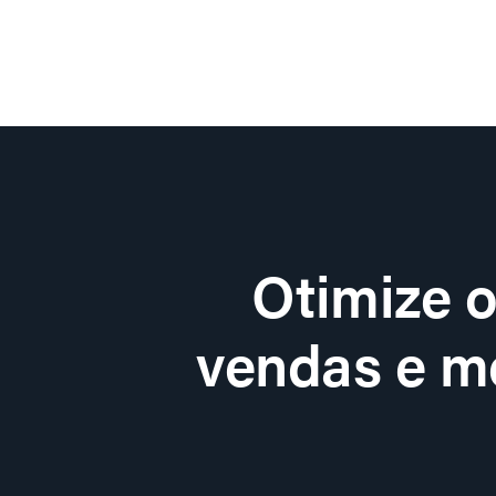
Otimize 
vendas e me