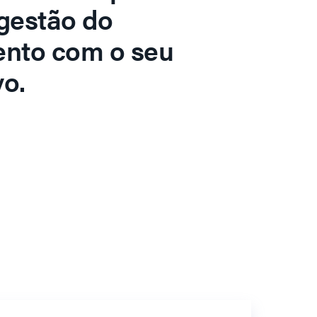
gestão do
ento com o seu
o.