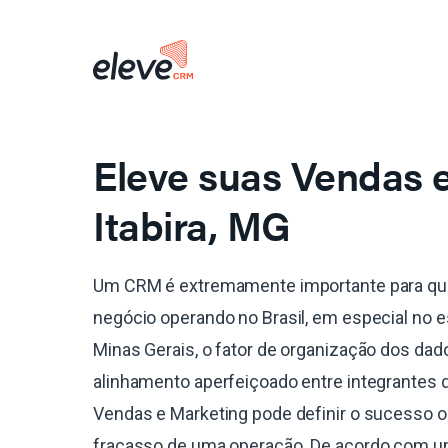
Eleve suas Vendas
Itabira, MG
Um CRM é extremamente importante para qu
negócio operando no Brasil, em especial no 
Minas Gerais, o fator de organização dos dad
alinhamento aperfeiçoado entre integrantes 
Vendas e Marketing pode definir o sucesso o
fracasso de uma operação. De acordo com 