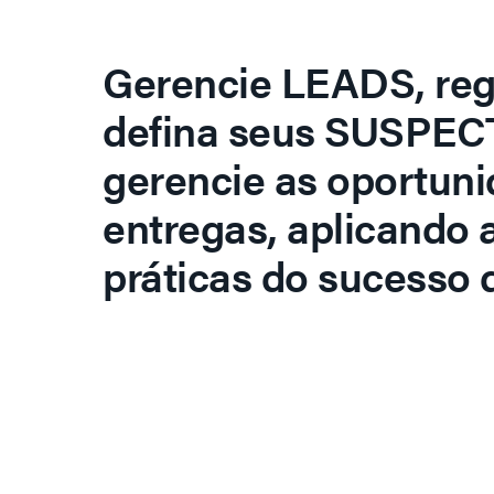
Gerencie LEADS, regi
defina seus SUSPECT
gerencie as oportuni
entregas, aplicando 
práticas do sucesso d