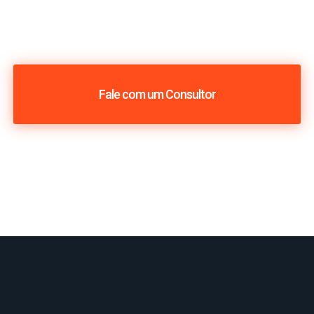
Fale com um Consultor