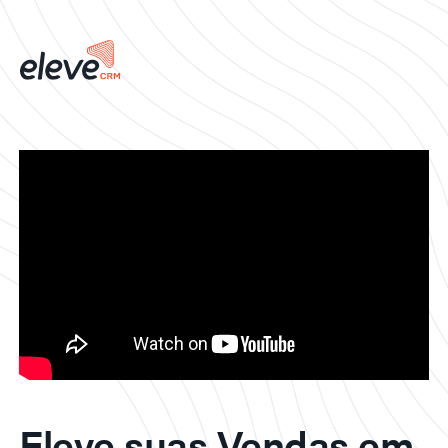
Eleve suas Vendas em