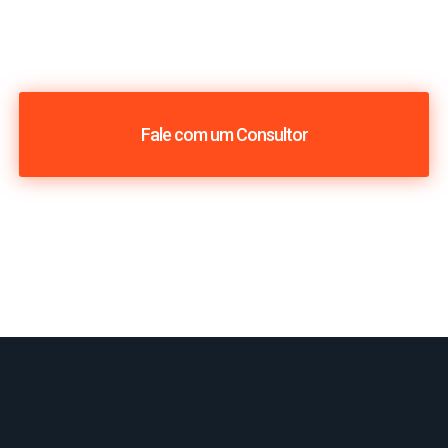
Fale com um Consultor