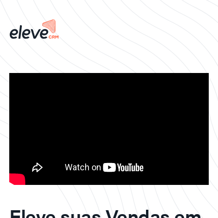
Eleve suas Vendas em