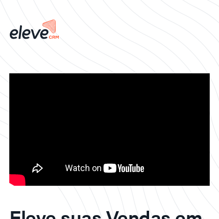
Eleve suas Vendas em