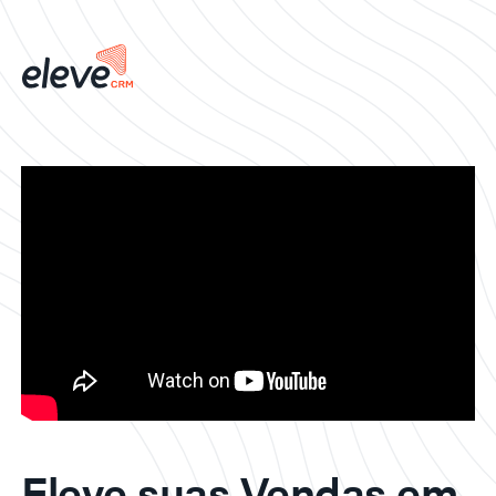
Eleve suas Vendas em