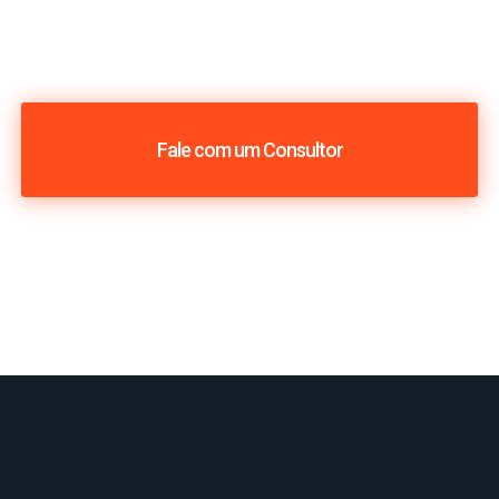
Fale com um Consultor