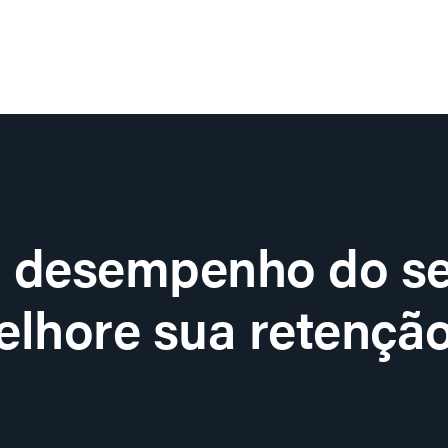
o desempenho do se
lhore sua retenção