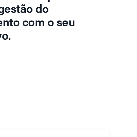
gestão do
ento com o seu
o.