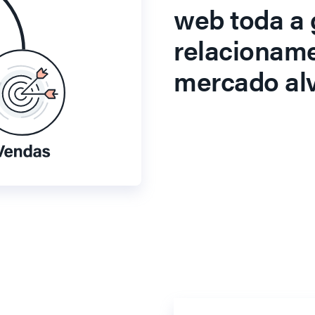
web toda a 
relacionam
mercado alv