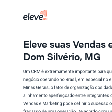
Eleve suas Vendas
Dom Silvério, MG
Um CRM é extremamente importante para qu
negócio operando no Brasil, em especial no 
Minas Gerais, o fator de organização dos dad
alinhamento aperfeiçoado entre integrantes 
Vendas e Marketing pode definir o sucesso o
fracasso de uma operação. De acordo com 