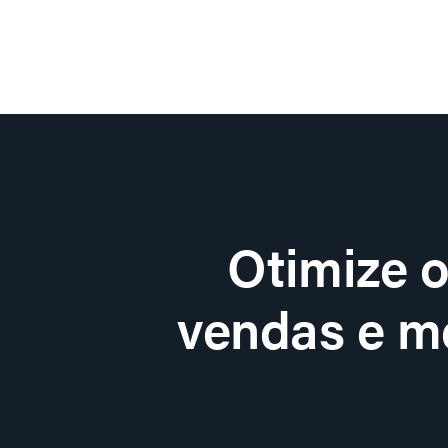
Otimize 
vendas e me