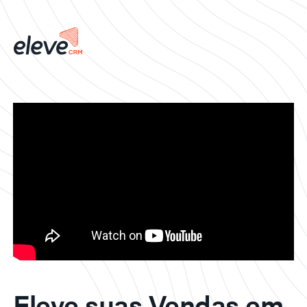
Eleve suas Vendas em