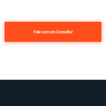
Fale com um Consultor