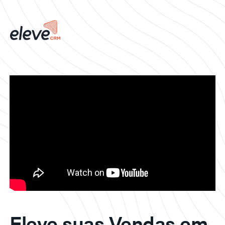
Eleve suas Vendas em