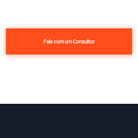
Fale com um Consultor