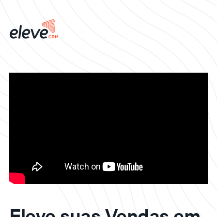
Eleve suas Vendas em