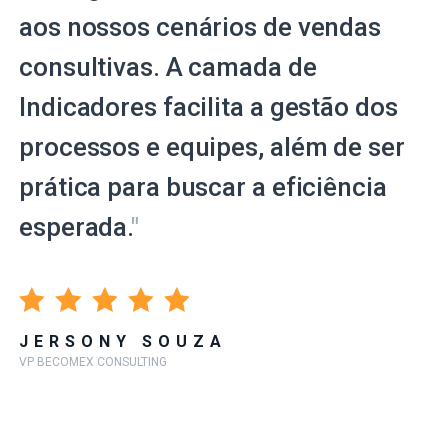
aos nossos cenários de vendas
consultivas. A camada de
Indicadores facilita a gestão dos
processos e equipes, além de ser
prática para buscar a eficiência
esperada.
"
JERSONY SOUZA
VP BECOMEX CONSULTING