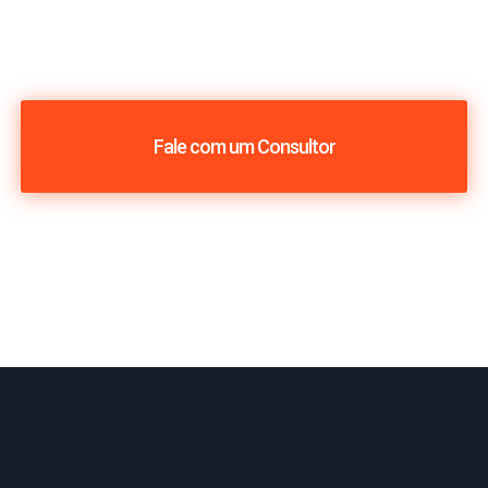
Fale com um Consultor