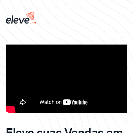
Eleve suas Vendas em