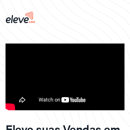
Eleve suas Vendas em