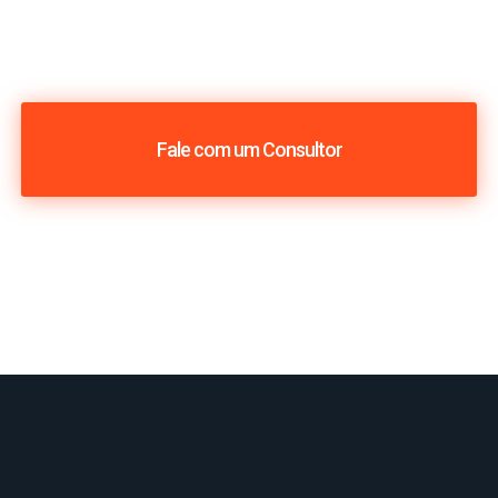
Fale com um Consultor