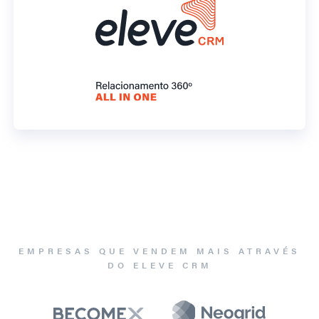
EMPRESAS QUE VENDEM MAIS ATRAVÉS
DO ELEVE CRM