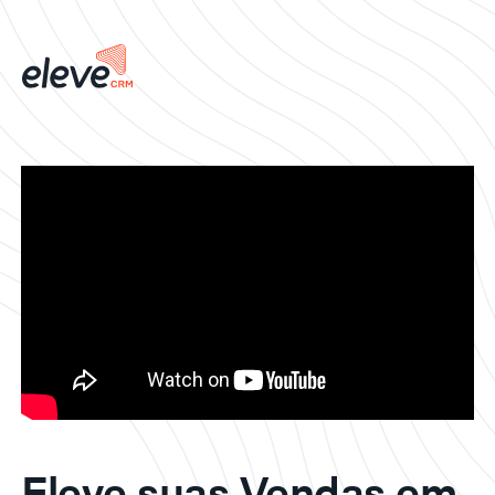
Eleve suas Vendas em