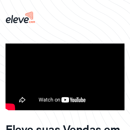
Eleve suas Vendas em