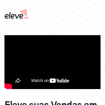
Eleve suas Vendas em