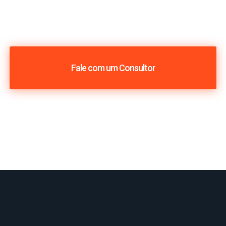
Fale com um Consultor