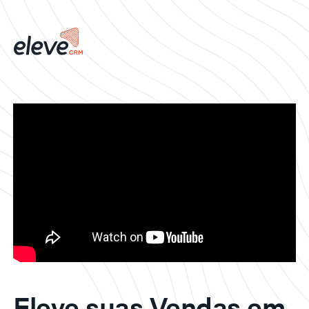
Eleve suas Vendas em