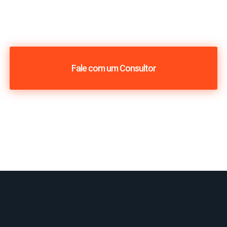
Fale com um Consultor