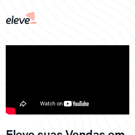
Eleve suas Vendas em