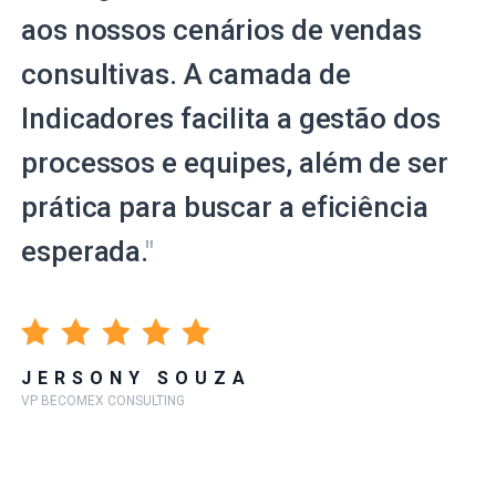
aos nossos cenários de vendas
consultivas. A camada de
Indicadores facilita a gestão dos
processos e equipes, além de ser
prática para buscar a eficiência
esperada.
"
JERSONY SOUZA
VP BECOMEX CONSULTING