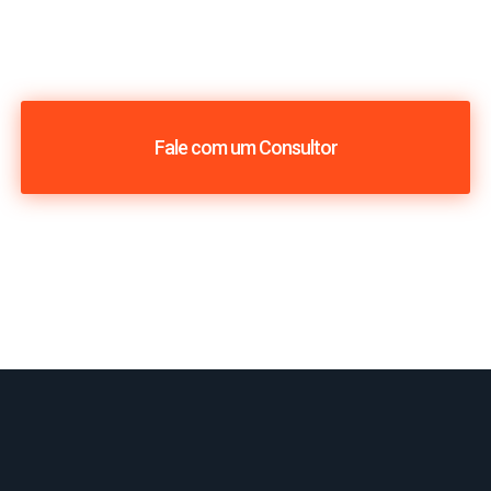
Fale com um Consultor