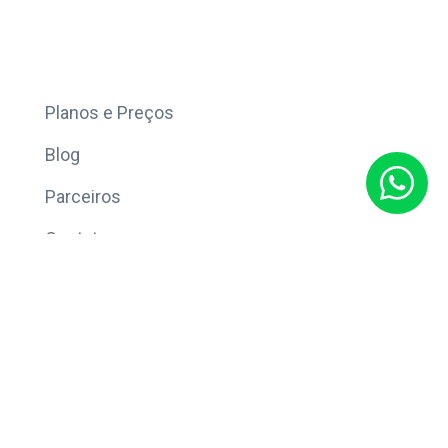
Mais
Planos e Preços
Blog
Parceiros
Contato
Sobre
Política de Privacidade