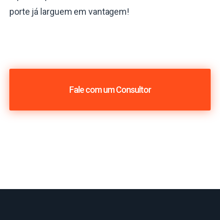
porte já larguem em vantagem!
Fale com um Consultor