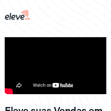
Eleve suas Vendas em