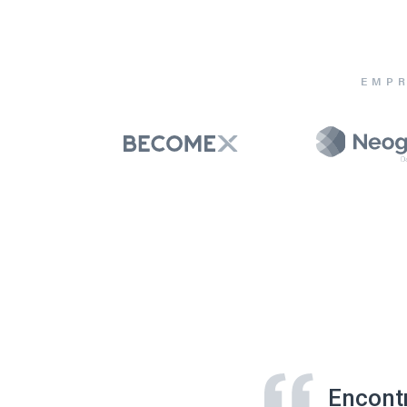
EMPR
Encont