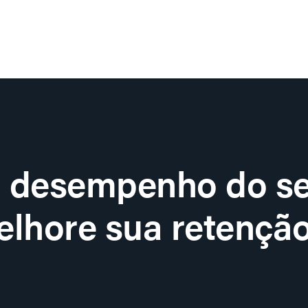
o desempenho do se
lhore sua retenção