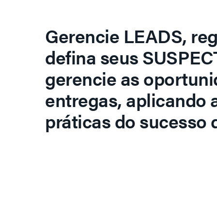
Gerencie LEADS, regi
defina seus SUSPECT
gerencie as oportuni
entregas, aplicando 
práticas do sucesso d