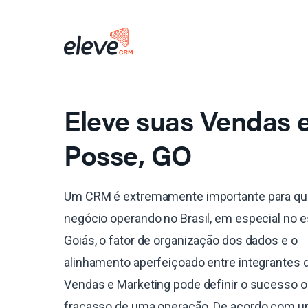
Eleve suas Vendas
Posse, GO
Um CRM é extremamente importante para qu
negócio operando no Brasil, em especial no 
Goiás, o fator de organização dos dados e o
alinhamento aperfeiçoado entre integrantes 
Vendas e Marketing pode definir o sucesso o
fracasso de uma operação. De acordo com 