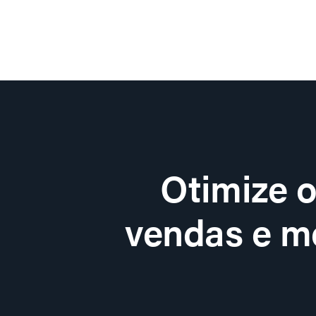
Otimize 
vendas e me