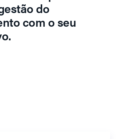
gestão do
ento com o seu
o.