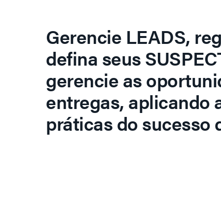
Gerencie LEADS, regi
defina seus SUSPECT
gerencie as oportuni
entregas, aplicando 
práticas do sucesso d