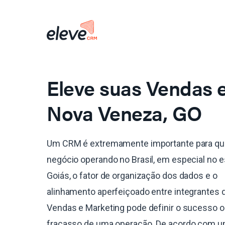
Eleve suas Vendas
Nova Veneza, GO
Um CRM é extremamente importante para qu
negócio operando no Brasil, em especial no 
Goiás, o fator de organização dos dados e o
alinhamento aperfeiçoado entre integrantes 
Vendas e Marketing pode definir o sucesso o
fracasso de uma operação. De acordo com 