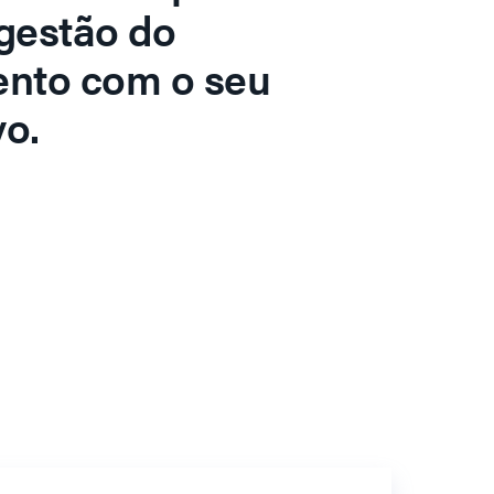
gestão do
ento com o seu
o.