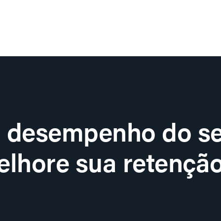
o desempenho do se
lhore sua retenção