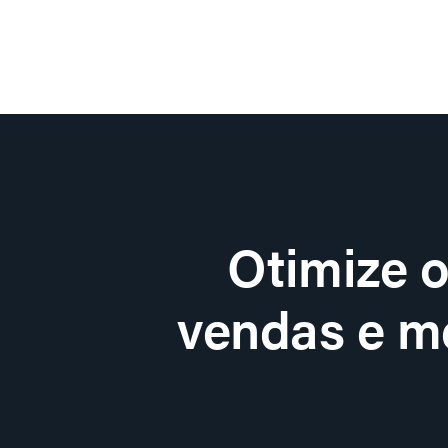
Otimize 
vendas e me