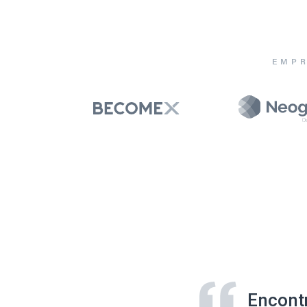
EMPR
Encont