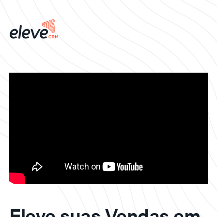
Eleve suas Vendas em