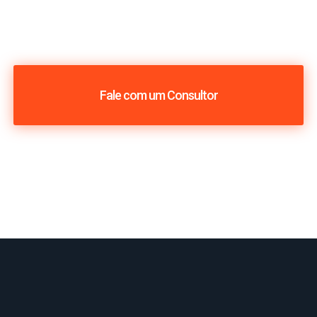
Fale com um Consultor