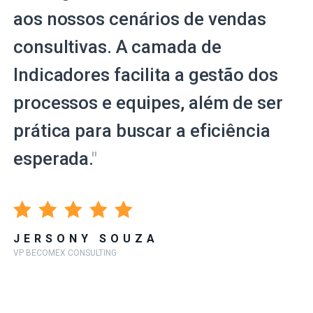
aos nossos cenários de vendas
consultivas. A camada de
Indicadores facilita a gestão dos
processos e equipes, além de ser
prática para buscar a eficiência
esperada.
"
JERSONY SOUZA
VP BECOMEX CONSULTING