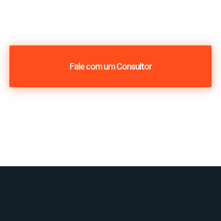
Fale com um Consultor