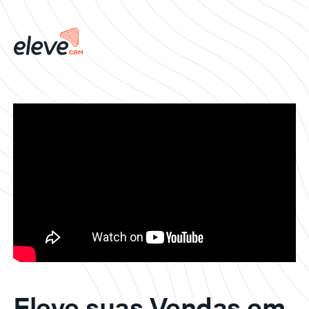
Eleve suas Vendas em