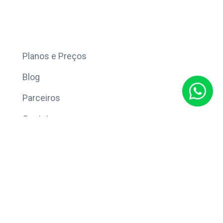
Mais
Planos e Preços
Blog
Parceiros
Contato
Sobre
Política de Privacidade