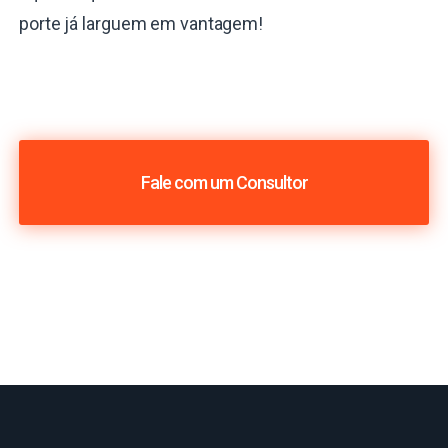
porte já larguem em vantagem!
Fale com um Consultor