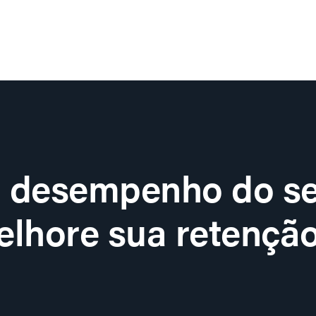
o desempenho do se
lhore sua retenção