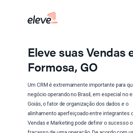
Eleve suas Vendas
Formosa, GO
Um CRM é extremamente importante para qu
negócio operando no Brasil, em especial no 
Goiás, o fator de organização dos dados e o
alinhamento aperfeiçoado entre integrantes 
Vendas e Marketing pode definir o sucesso o
fracasso de uma operação. De acordo com 