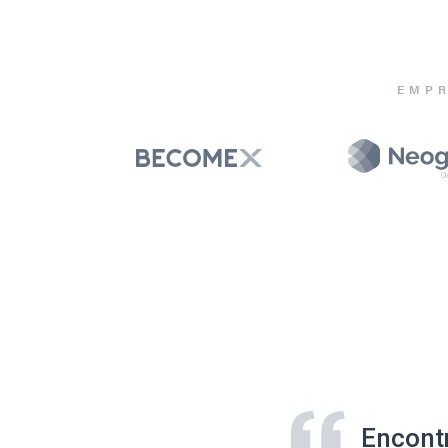
EMPR
Encont