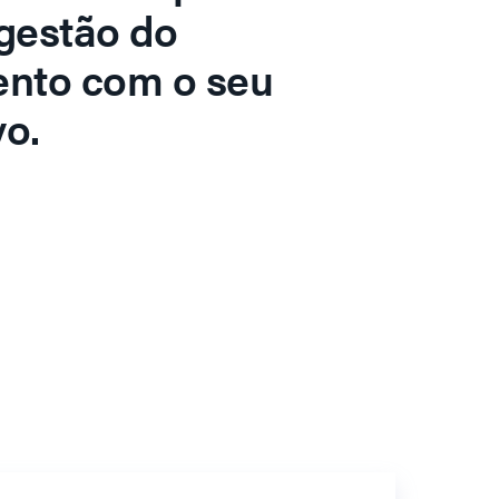
gestão do
ento com o seu
o.