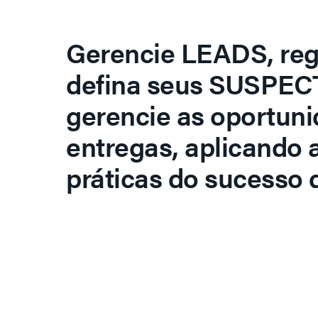
Gerencie LEADS, regi
defina seus SUSPECT
gerencie as oportuni
entregas, aplicando 
práticas do sucesso d