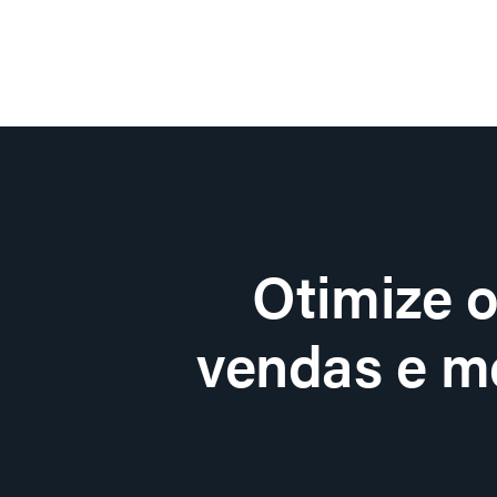
Otimize 
vendas e me