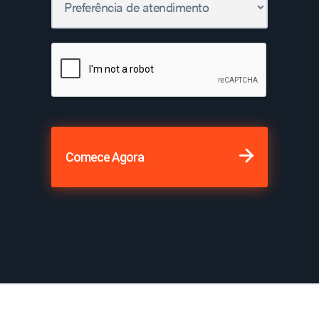
Comece Agora