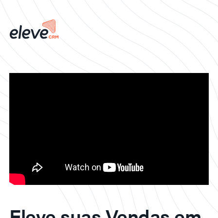
Eleve suas Vendas em