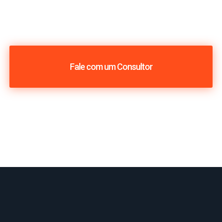
Fale com um Consultor