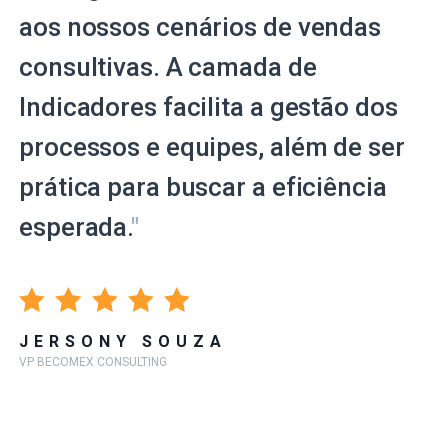
aos nossos cenários de vendas
consultivas. A camada de
Indicadores facilita a gestão dos
processos e equipes, além de ser
prática para buscar a eficiência
esperada.
"
JERSONY SOUZA
VP BECOMEX CONSULTING