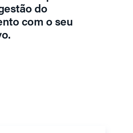
gestão do
ento com o seu
o.