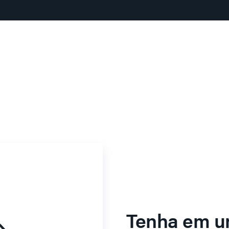
Tenha em u