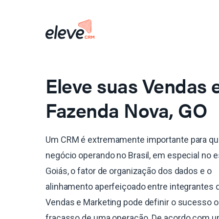
Eleve suas Vendas
Fazenda Nova, GO
Um CRM é extremamente importante para qu
negócio operando no Brasil, em especial no 
Goiás, o fator de organização dos dados e o
alinhamento aperfeiçoado entre integrantes 
Vendas e Marketing pode definir o sucesso o
fracasso de uma operação. De acordo com 