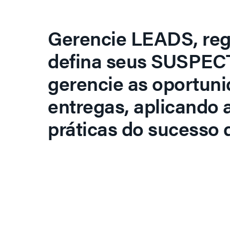
Gerencie LEADS, regi
defina seus SUSPECT
gerencie as oportuni
entregas, aplicando 
práticas do sucesso d