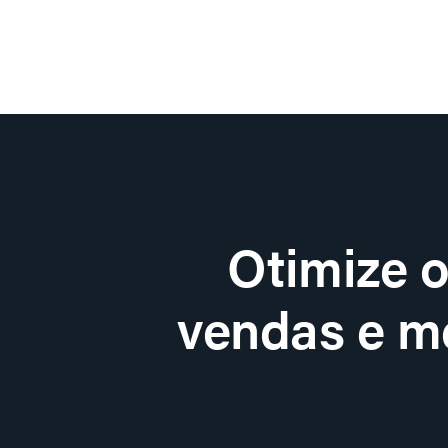
Otimize 
vendas e me