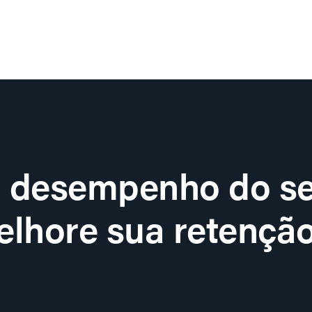
o desempenho do se
lhore sua retenção