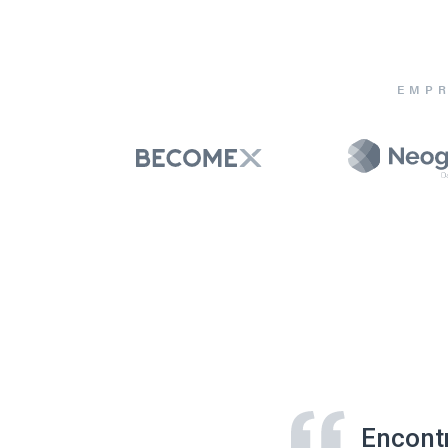
EMPR
Encont