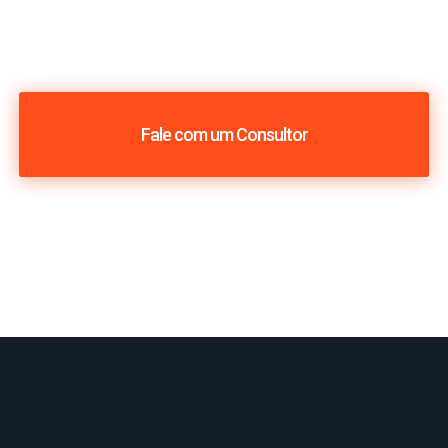
Fale com um Consultor