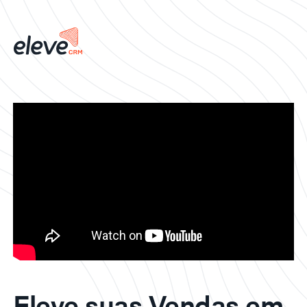
Eleve suas Vendas em