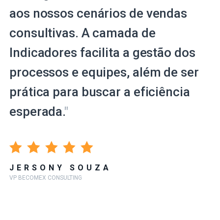
aos nossos cenários de vendas
consultivas. A camada de
Indicadores facilita a gestão dos
processos e equipes, além de ser
prática para buscar a eficiência
esperada.
"
JERSONY SOUZA
VP BECOMEX CONSULTING