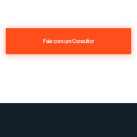
Fale com um Consultor