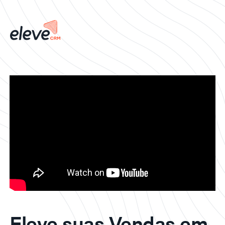
Eleve suas Vendas em