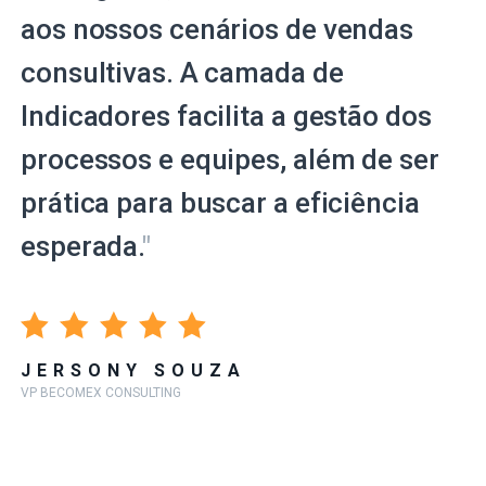
aos nossos cenários de vendas
consultivas. A camada de
Indicadores facilita a gestão dos
processos e equipes, além de ser
prática para buscar a eficiência
esperada.
"
JERSONY SOUZA
VP BECOMEX CONSULTING