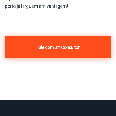
porte já larguem em vantagem!
Fale com um Consultor