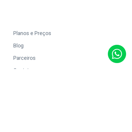
Mais
Planos e Preços
Blog
Parceiros
Contato
Sobre
Política de Privacidade