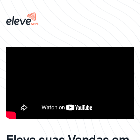
Eleve suas Vendas em