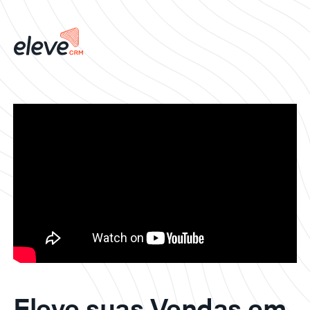
Eleve suas Vendas em