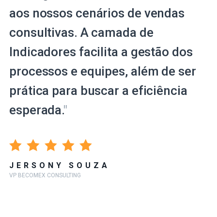
aos nossos cenários de vendas
consultivas. A camada de
Indicadores facilita a gestão dos
processos e equipes, além de ser
prática para buscar a eficiência
esperada.
"
JERSONY SOUZA
VP BECOMEX CONSULTING