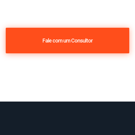
Fale com um Consultor