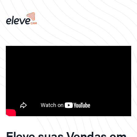
Eleve suas Vendas em