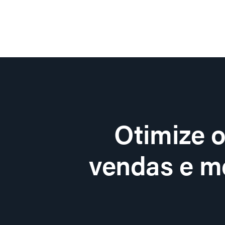
Otimize 
vendas e me