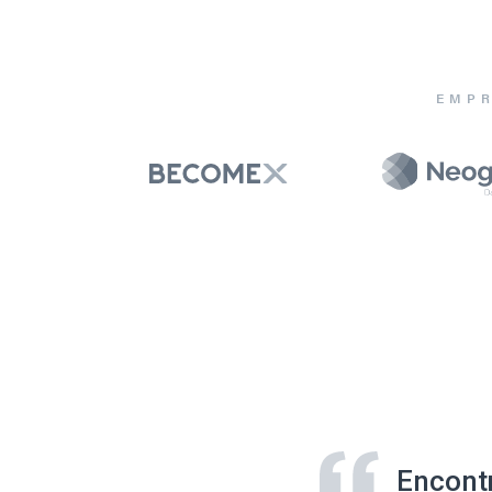
EMPR
Encont