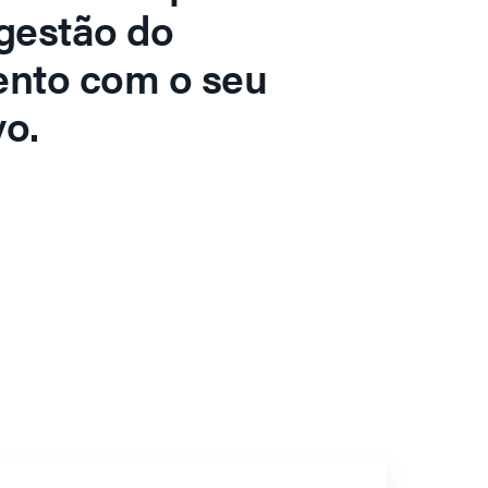
gestão do
ento com o seu
o.