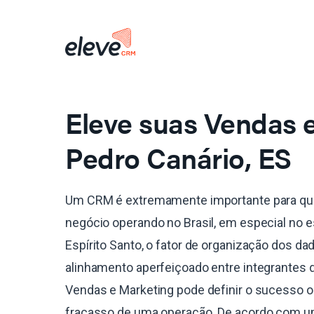
Eleve suas Vendas
Pedro Canário, ES
Um CRM é extremamente importante para qu
negócio operando no Brasil, em especial no 
Espírito Santo, o fator de organização dos da
alinhamento aperfeiçoado entre integrantes 
Vendas e Marketing pode definir o sucesso o
fracasso de uma operação. De acordo com 