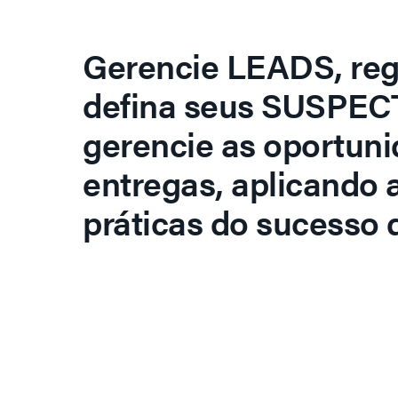
Gerencie LEADS, regi
defina seus SUSPECT
gerencie as oportuni
entregas, aplicando 
práticas do sucesso d