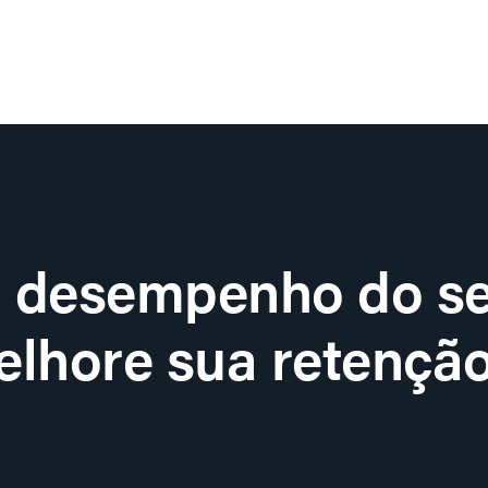
o desempenho do se
lhore sua retenção