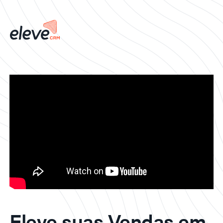
Eleve suas Vendas em