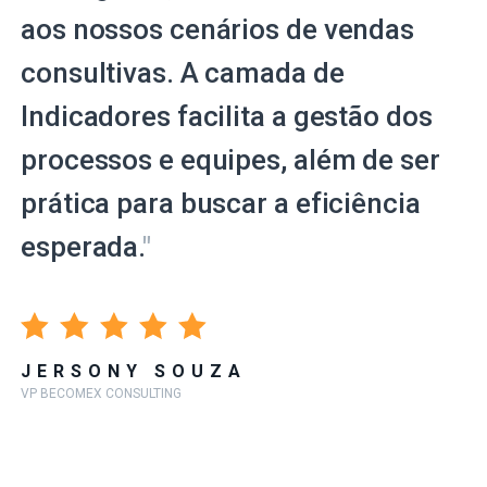
aos nossos cenários de vendas
consultivas. A camada de
Indicadores facilita a gestão dos
processos e equipes, além de ser
prática para buscar a eficiência
esperada.
"
JERSONY SOUZA
VP BECOMEX CONSULTING