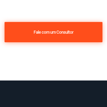
Fale com um Consultor