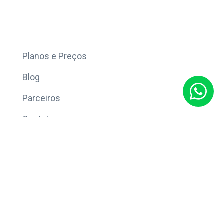
Mais
Planos e Preços
Blog
Parceiros
Contato
Sobre
Política de Privacidade