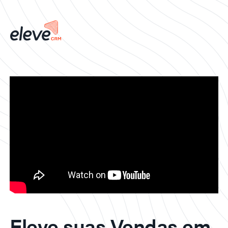
Eleve suas Vendas em