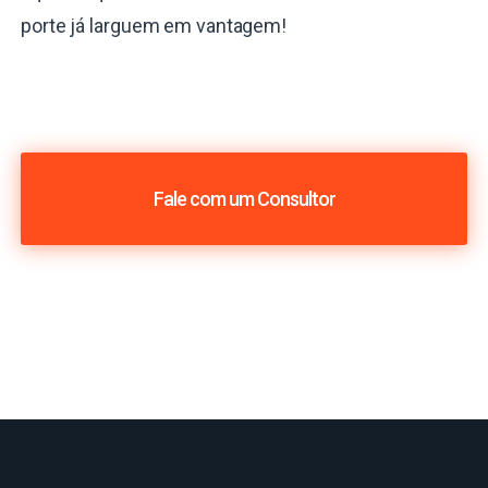
porte já larguem em vantagem!
Fale com um Consultor