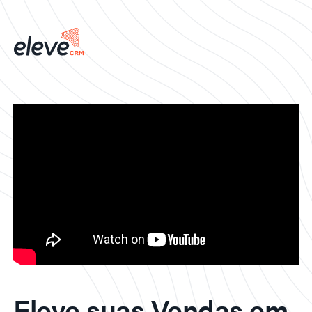
Eleve suas Vendas em