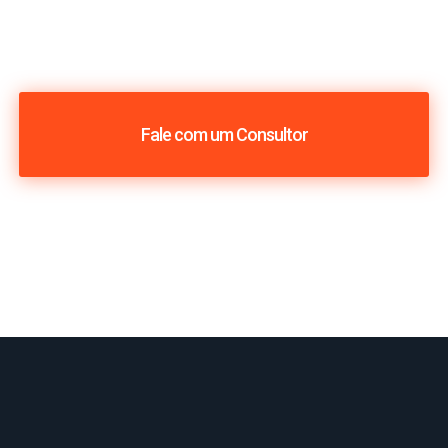
Fale com um Consultor