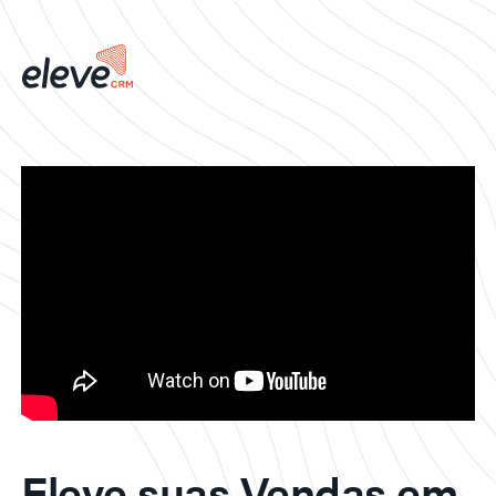
Eleve suas Vendas em