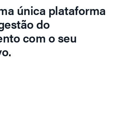
ma única plataforma
gestão do
ento com o seu
o.