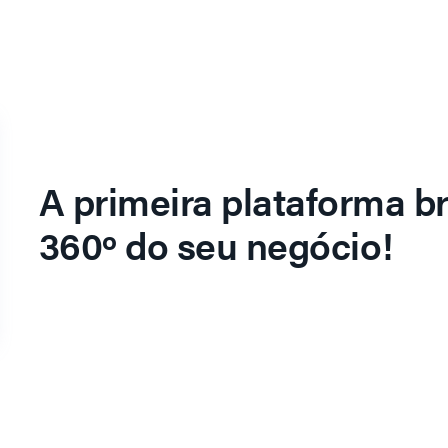
A primeira plataforma br
360º do seu negócio!