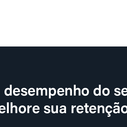
o desempenho do se
lhore sua retenção