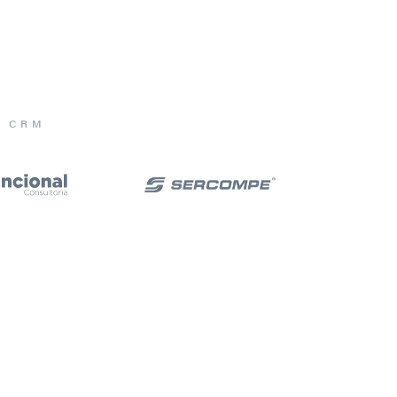
E CRM