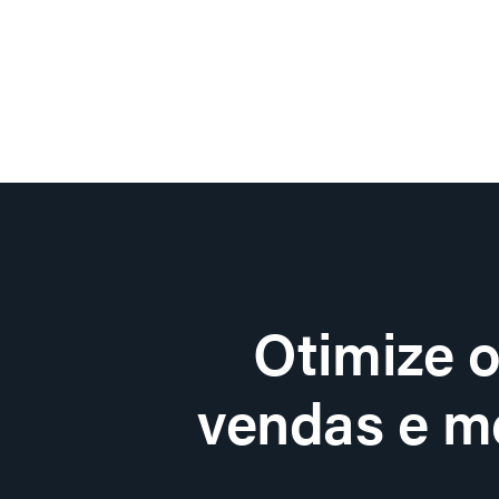
Otimize 
vendas e me