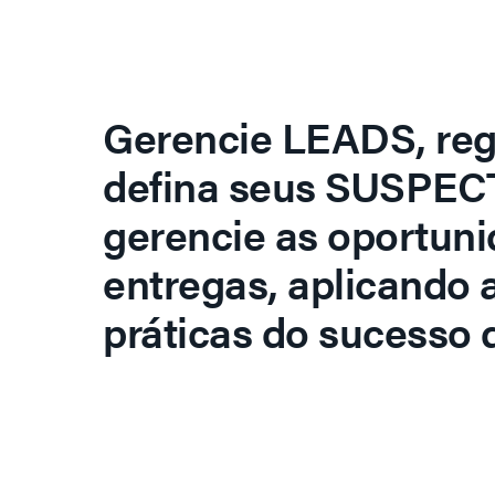
Gerencie LEADS, regi
defina seus SUSPECT
gerencie as oportuni
entregas, aplicando 
práticas do sucesso d