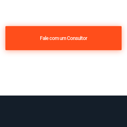
Fale com um Consultor