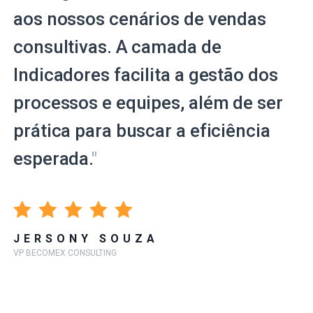
aos nossos cenários de vendas
consultivas. A camada de
Indicadores facilita a gestão dos
processos e equipes, além de ser
prática para buscar a eficiência
esperada.
"
JERSONY SOUZA
VP BECOMEX CONSULTING