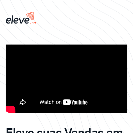
Eleve suas Vendas em