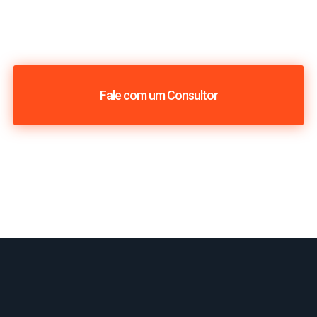
Fale com um Consultor