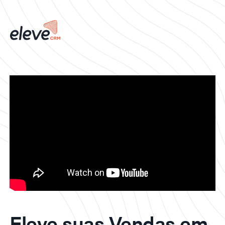
Eleve suas Vendas em