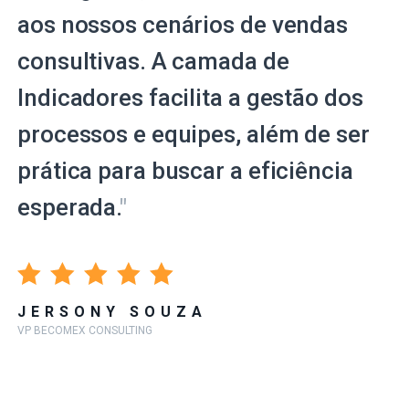
aos nossos cenários de vendas
consultivas. A camada de
Indicadores facilita a gestão dos
processos e equipes, além de ser
prática para buscar a eficiência
esperada.
"
JERSONY SOUZA
VP BECOMEX CONSULTING