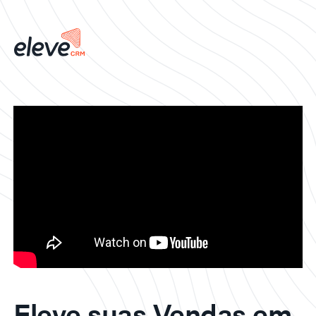
Eleve suas Vendas em