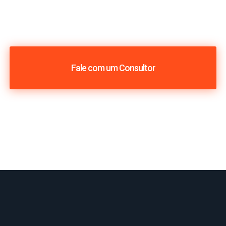
Fale com um Consultor