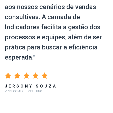
aos nossos cenários de vendas
consultivas. A camada de
Indicadores facilita a gestão dos
processos e equipes, além de ser
prática para buscar a eficiência
esperada.
"
JERSONY SOUZA
VP BECOMEX CONSULTING