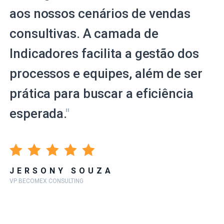
aos nossos cenários de vendas
consultivas. A camada de
Indicadores facilita a gestão dos
processos e equipes, além de ser
prática para buscar a eficiência
esperada.
"
JERSONY SOUZA
VP BECOMEX CONSULTING