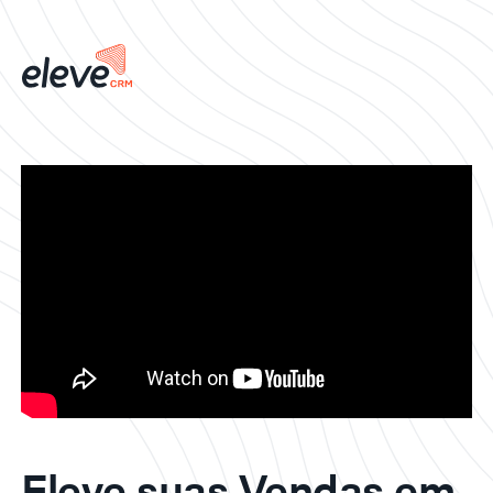
Eleve suas Vendas em