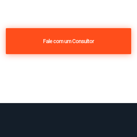
Fale com um Consultor