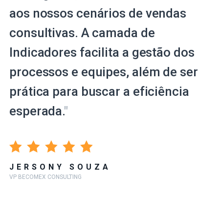
aos nossos cenários de vendas
consultivas. A camada de
Indicadores facilita a gestão dos
processos e equipes, além de ser
prática para buscar a eficiência
esperada.
"
JERSONY SOUZA
VP BECOMEX CONSULTING