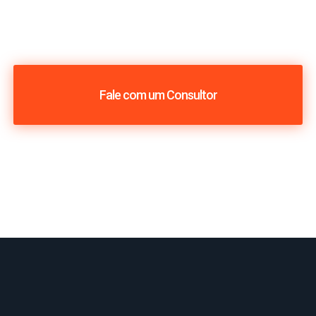
Fale com um Consultor