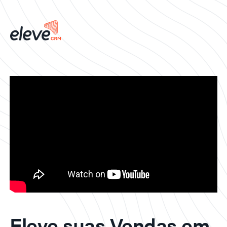
Eleve suas Vendas em